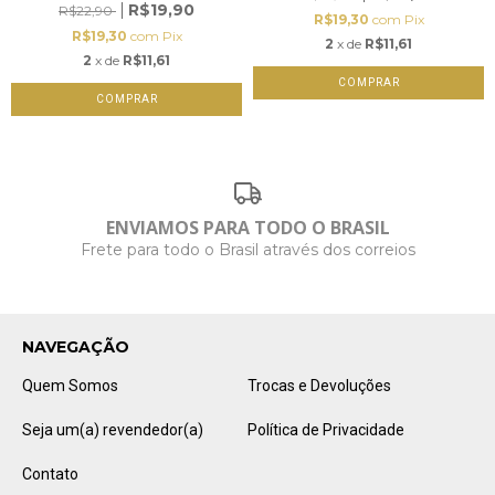
R$19,90
R$22,90
R$19,30
com
Pix
R$19,30
com
Pix
2
x de
R$11,61
2
x de
R$11,61
ENVIAMOS PARA TODO O BRASIL
Frete para todo o Brasil através dos correios
NAVEGAÇÃO
Quem Somos
Trocas e Devoluções
Seja um(a) revendedor(a)
Política de Privacidade
Contato