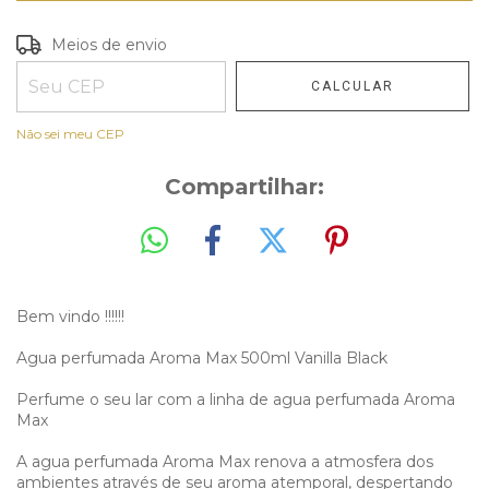
Entregas para o CEP:
Meios de envio
ALTERAR CEP
CALCULAR
Não sei meu CEP
Compartilhar:
Bem vindo !!!!!!
Agua perfumada Aroma Max 500ml Vanilla Black
Perfume o seu lar com a linha de agua perfumada Aroma
Max
A agua perfumada Aroma Max renova a atmosfera dos
ambientes através de seu aroma atemporal, despertando