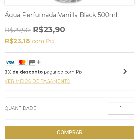
Água Perfumada Vanilla Black 500ml
R$23,90
R$29,90
R$23,18
com
Pix
3% de desconto
pagando com Pix
VER MEIOS DE PAGAMENTO
QUANTIDADE