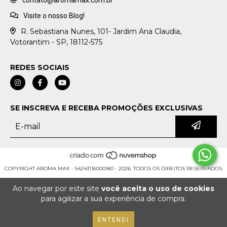
contato@aromamax.com.br
Visite o nosso Blog!
R. Sebastiana Nunes, 101- Jardim Ana Claudia,
Votorantim - SP, 18112-575
REDES SOCIAIS
SE INSCREVA E RECEBA PROMOÇÕES EXCLUSIVAS
COPYRIGHT AROMA MAX - 54243116000180 - 2026. TODOS OS DIREITOS RESERVADOS.
Ao navegar por este site
você aceita o uso de cookies
para agilizar a sua experiência de compra.
ENTENDI