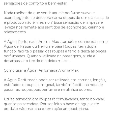
sensaçoes de conforto e bem-estar.
Nada melhor do que sentir aquele perfume suave e
aconchegante ao deitar na cama depois de um dia cansado
e produtivo não é mesmo ? Essa sensação de limpeza e
leveza nos remete aos sentidos de aconchego, carinho e
relaxamento
A Água Perfumada Aroma Max , também conhecida como
Água de Passar ou Perfume para Roupas, tem dupla
função: facilita o passar das roupas a ferro e deixa as peças
perfumadas. Quando utilizada na passagem, ajuda a
desamassar o tecido e o deixa macio.
Como usar a Água Perfumada Aroma Max
A Água Perfumada pode ser utilizada em cortinas, lençóis,
estofados e roupas em geral, também facilita na hora de
passar as roupas pois perfuma e neutraliza odores.
Utilize também em roupas recém-lavadas, tanto no varal,
quanto na secadora. Por ser feito a base de água, este
produto não mancha e tem ação antibacteriana.