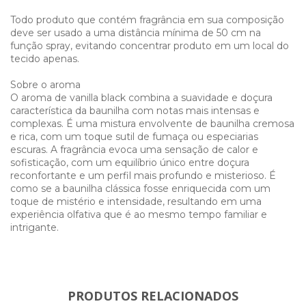
Todo produto que contém fragrância em sua composição
deve ser usado a uma distância mínima de 50 cm na
função spray, evitando concentrar produto em um local do
tecido apenas.
Sobre o aroma
O aroma de vanilla black combina a suavidade e doçura
característica da baunilha com notas mais intensas e
complexas. É uma mistura envolvente de baunilha cremosa
e rica, com um toque sutil de fumaça ou especiarias
escuras. A fragrância evoca uma sensação de calor e
sofisticação, com um equilíbrio único entre doçura
reconfortante e um perfil mais profundo e misterioso. É
como se a baunilha clássica fosse enriquecida com um
toque de mistério e intensidade, resultando em uma
experiência olfativa que é ao mesmo tempo familiar e
intrigante.
PRODUTOS RELACIONADOS