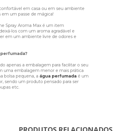
 confortável em casa ou em seu ambiente
s em um passe de mágica!
ome Spray Aroma Max é um item
deixá-los com um aroma agradável e
er em um ambiente livre de odores e
a perfumada?
do apenas a embalagem para facilitar o seu
em uma embalagem menor e mais prática
ma bolsa pequena, a
água perfumada
é um
r, sendo um produto pensado para ser
upas etc.
PRODUTOS RELACIONADOS