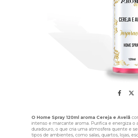
O Home Spray 120ml aroma Cereja e Avelã
co
intenso e marcante aroma. Purifica e energiza 
duradouro, o que cria uma atmosfera quente e sen
tipos de ambientes, como salas, quartos, lojas, escr