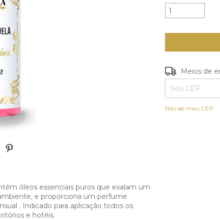
Entregas para o
Meios de e
Não sei meu CEP
ntém óleos essenciais puros que exalam um
o ambiente, e proporciona um perfume
sual . Indicado para aplicação todos os
itórios e hotéis.