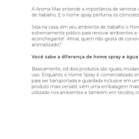
A Aroma Max entende a importância de sentirse
de trabalho. E o home spray perfuma os cômodo
Seja na casa, em seu ambiente de trabalho o H
extremamente prático para renovar ambientes e 
aconchegante! Afinal, quem não gosta de conviv
aromatizado?
Você sabe a diferença de home spray e águ
Basicamente, od dois produtos são iguais, mudan
uso. Enquanto o Home Spray é comercializado 
para ser transportada e guardada inclusive em u
produto mais versátil, vem uma embalagem maio
utilizado nos ambientes e também em tecidos, ro