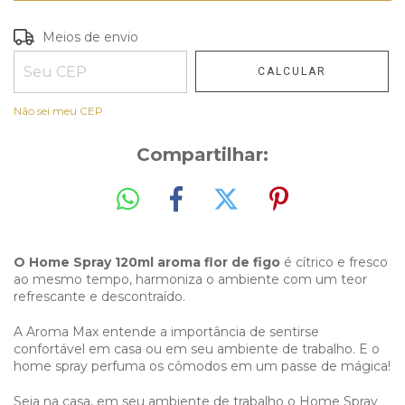
Entregas para o CEP:
Meios de envio
ALTERAR CEP
CALCULAR
Não sei meu CEP
Compartilhar:
O Home Spray 120ml aroma flor de figo
é cítrico e fresco
ao mesmo tempo, harmoniza o ambiente com um teor
refrescante e descontraído.
A Aroma Max entende a importância de sentirse
confortável em casa ou em seu ambiente de trabalho. E o
home spray perfuma os cômodos em um passe de mágica!
Seja na casa, em seu ambiente de trabalho o Home Spray