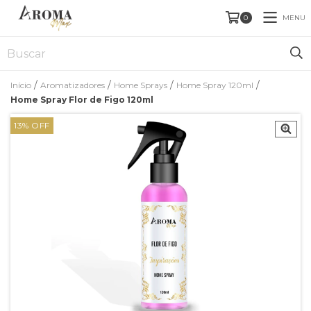
MENU
0
/
/
/
/
Início
Aromatizadores
Home Sprays
Home Spray 120ml
Home Spray Flor de Figo 120ml
13
%
OFF